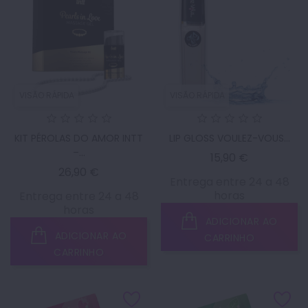
VISÃO RÁPIDA
VISÃO RÁPIDA
KIT PÉROLAS DO AMOR INTT
LIP GLOSS VOULEZ-VOUS...
–...
Preço
15,90 €
Preço
26,90 €
Entrega entre 24 a 48
horas
Entrega entre 24 a 48
horas
ADICIONAR AO
ADICIONAR AO
CARRINHO
CARRINHO