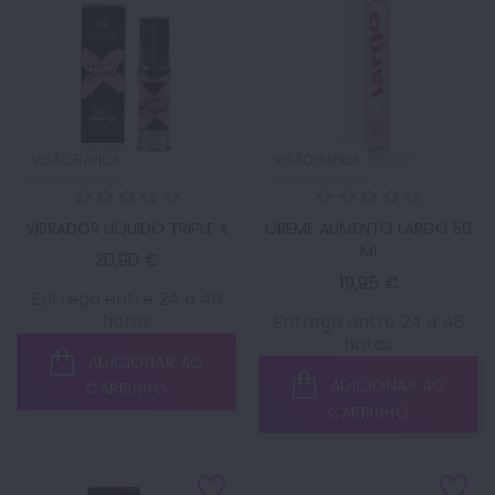
VISÃO RÁPIDA
VISÃO RÁPIDA
VIBRADOR LIQUIDO TRIPLE X
CREME AUMENTO LARGO 50
Ml
Preço
20,90 €
Preço
19,95 €
Entrega entre 24 a 48
horas
Entrega entre 24 a 48
horas
ADICIONAR AO
ADICIONAR AO
CARRINHO
CARRINHO