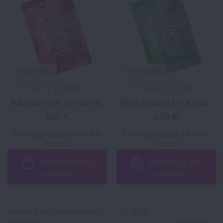
VISÃO RÁPIDA
VISÃO RÁPIDA
REBUÇADOS DE ESTALIDOS...
REBUÇADOS DE ESTALIDOS...
Preço
Preço
2,00 €
2,00 €
Entrega entre 24 a 48
Entrega entre 24 a 48
horas
horas
ADICIONAR AO
ADICIONAR AO
CARRINHO
CARRINHO
Mostrar %de%-%para% do 31
1
2
3
produtos
Seguinte
