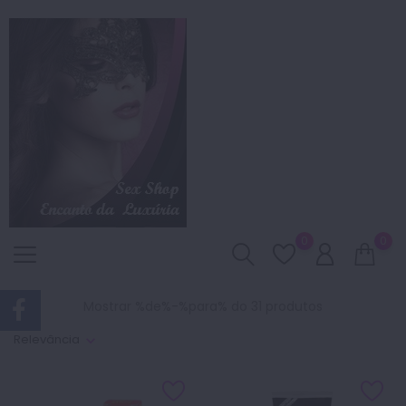
0
0
Mostrar %de%-%para% do 31 produtos
Relevância