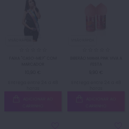
VISÃO RÁPIDA
VISÃO RÁPIDA
FAIXA "CASO-ME?" COM
BIBERÃO MAMA PINK VIVA A
MARCADOR
FESTA
Preço
Preço
10,90 €
9,90 €
Entrega entre 24 a 48
Entrega entre 24 a 48
horas
horas
ADICIONAR AO
ADICIONAR AO
CARRINHO
CARRINHO