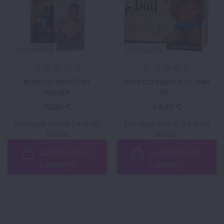
VISÃO RÁPIDA
VISÃO RÁPIDA
BONECO INSUFLÉVEL
BONECO INSUFLÁVEL MAN
TRIGGER...
OF...
Preço
Preço
32,90 €
44,90 €
Entrega entre 24 a 48
Entrega entre 24 a 48
horas
horas
ADICIONAR AO
ADICIONAR AO
CARRINHO
CARRINHO
1
2
3
…
16
Seguinte
