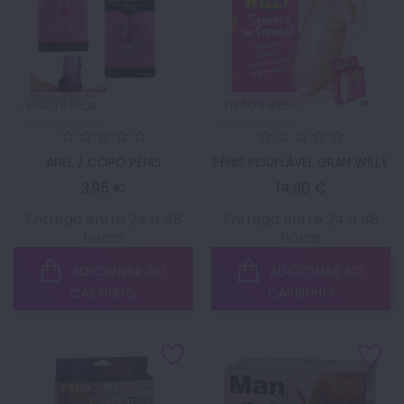
VISÃO RÁPIDA
VISÃO RÁPIDA
ANEL / COPO PÉNIS
PÉNIS INSUFLÁVEL GRAN WILLY
Preço
Preço
3,95 €
14,90 €
Entrega entre 24 a 48
Entrega entre 24 a 48
horas
horas
ADICIONAR AO
ADICIONAR AO
CARRINHO
CARRINHO