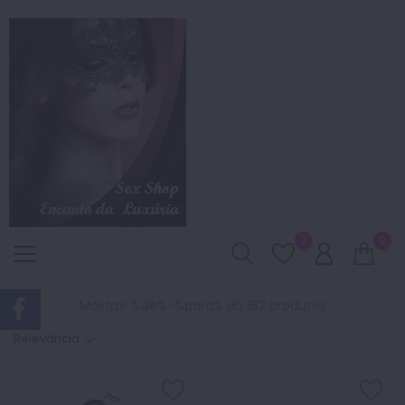
0
0
Mostrar %de%-%para% do 182 produtos
Relevância