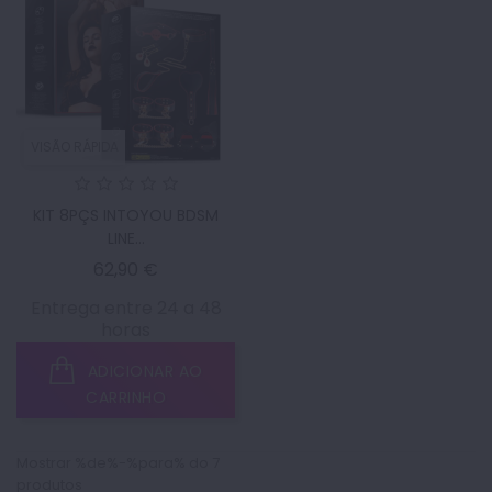
VISÃO RÁPIDA
KIT 8PÇS INTOYOU BDSM
LINE...
Preço
62,90 €
Entrega entre 24 a 48
horas
ADICIONAR AO
CARRINHO
Mostrar %de%-%para% do 7
produtos