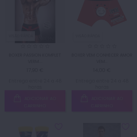
VISÃO RÁPIDA
VISÃO RÁPIDA
BOXER PASSION KOMPLET
BOXER VEM CONHECER AMOR
VERM....
VEM...
Preço
Preço
17,90 €
14,00 €
Entrega entre 24 a 48
Entrega entre 24 a 48
horas
horas
ADICIONAR AO
ADICIONAR AO
CARRINHO
CARRINHO