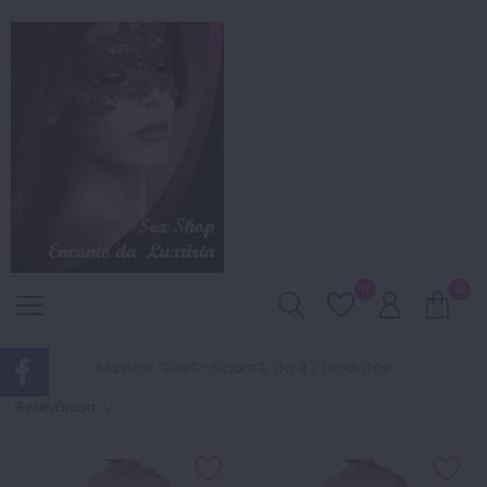
0
0
Mostrar %de%-%para% do 42 produtos
Relevância