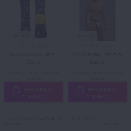
VISÃO RÁPIDA
VISÃO RÁPIDA
MEIAS DIVERTIDAS KINKY...
TANGA HOMEM FANTASIA...
Preço
Preço
7,00 €
13,90 €
Entrega entre 24 a 48
Entrega entre 24 a 48
horas
horas
ADICIONAR AO
ADICIONAR AO
CARRINHO
CARRINHO
Mostrar %de%-%para% do 42
1
2
3
4
produtos
Seguinte
