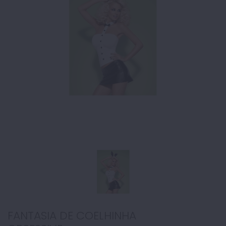
FANTASIA DE COELHINHA