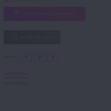
ADICIONAR AO CARRINHO
BUY IN ONE CLICK
Partilhar:
DESCRIÇÃO
REVIEWS (0)