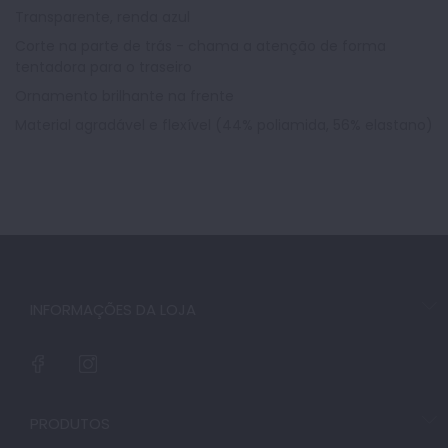
Transparente, renda azul
Corte na parte de trás - chama a atenção de forma
tentadora para o traseiro
Ornamento brilhante na frente
Material agradável e flexível (44% poliamida, 56% elastano)
INFORMAÇÕES DA LOJA
PRODUTOS