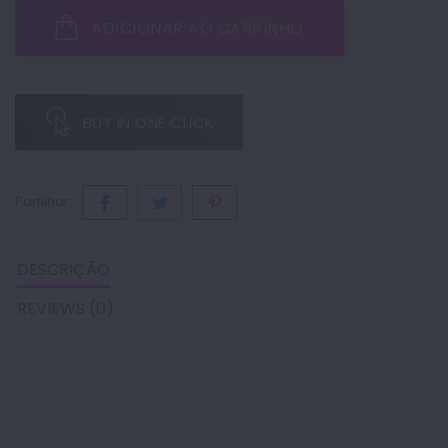
ADICIONAR AO CARRINHO
BUY IN ONE CLICK
Partilhar:
DESCRIÇÃO
REVIEWS (0)